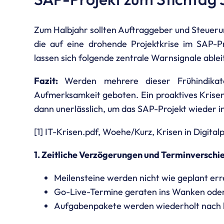
Zum Halbjahr sollten Auftraggeber und Steueru
die auf eine drohende Projektkrise im SAP-
lassen sich folgende zentrale Warnsignale ableit
Fazit:
Werden mehrere dieser Frühindikat
Aufmerksamkeit geboten. Ein proaktives Kris
dann unerlässlich, um das SAP-Projekt wieder in 
[1] IT-Krisen.pdf, Woehe/Kurz, Krisen in Digita
1. Zeitliche Verzögerungen und Terminversch
Meilensteine werden nicht wie geplant err
Go-Live-Termine geraten ins Wanken oder
Aufgabenpakete werden wiederholt nach h