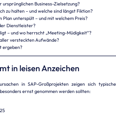
 ursprünglichen Business-Zielsetzung?
ch zu halten – und welche sind längst Fiktion?
 Plan unterspült – und mit welchem Preis?
der Dienstleister?
ligt – und wo herrscht „Meeting-Müdigkeit“?
e aller versteckten Aufwände?
zt ergeben?
mt in leisen Anzeichen
ursachen in SAP-Großprojekten zeigen sich typische
uni besonders ernst genommen werden sollten:
025