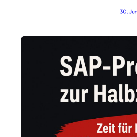
30. Ju