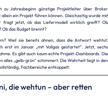
 zu Jahresbeginn günstige Projektleiter über Broker
l allein ein Projekt führen können. Gleichzeitig wurde mit
fragt jetzt, ob das Liefermodell wirklich greift? Ob
? Ob das Budget brennt?
m? Weil sie bereits ahnen, dass die Antwort wehtut.
h erst im Januar „mit Vollgas gestartet“. Jetzt, sechs
nahme. Es gibt auch kaum echte Projekt-Dashboards. Die
n alles „gelb-grün“ schimmert. Die Wahrheit liegt in den
vollständig, Fachbereiche entkoppelt.
ni, die wehtun – aber retten