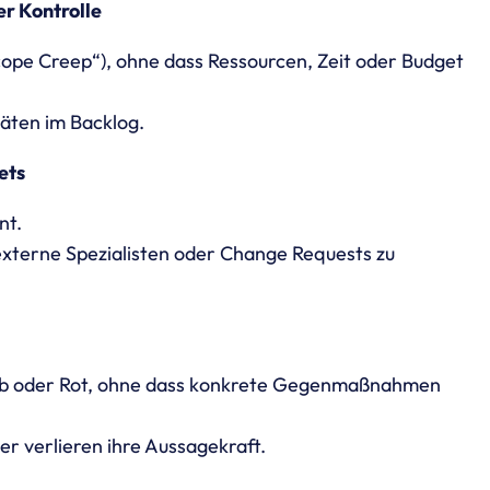
r Kontrolle
pe Creep“), ohne dass Ressourcen, Zeit oder Budget
täten im Backlog.
ets
nt.
 externe Spezialisten oder Change Requests zu
elb oder Rot, ohne dass konkrete Gegenmaßnahmen
 verlieren ihre Aussagekraft.