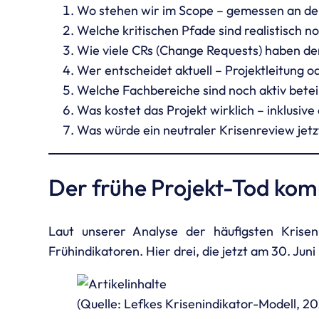
Wo stehen wir im Scope – gemessen an der
Welche kritischen Pfade sind realistisch no
Wie viele CRs (Change Requests) haben den
Wer entscheidet aktuell – Projektleitung o
Welche Fachbereiche sind noch aktiv betei
Was kostet das Projekt wirklich – inklusiv
Was würde ein neutraler Krisenreview jet
Der frühe Projekt-Tod kom
Laut unserer Analyse der häufigsten Krisen
Frühindikatoren. Hier drei, die jetzt am 30. J
(Quelle: Lefkes Krisenindikator-Modell, 2