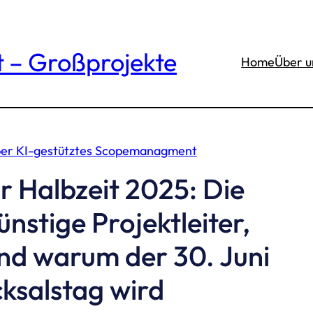
– Großprojekte
Home
Über u
ber KI-gestütztes Scopemanagment
r Halbzeit 2025: Die
nstige Projektleiter,
nd warum der 30. Juni
ksalstag wird