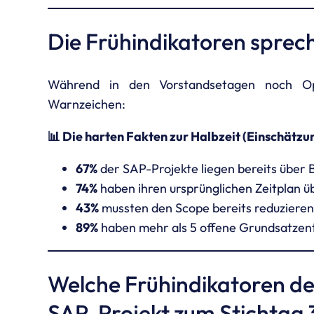
Die Frühindikatoren sprec
Während in den Vorstandsetagen noch Opt
Warnzeichen:
📊 Die harten Fakten zur Halbzeit (Einschätzu
67%
der SAP-Projekte liegen bereits über 
74%
haben ihren ursprünglichen Zeitplan ü
43%
mussten den Scope bereits reduzieren
89%
haben mehr als 5 offene Grundsatzen
Welche Frühindikatoren de
SAP-Projekt zum Stichtag 